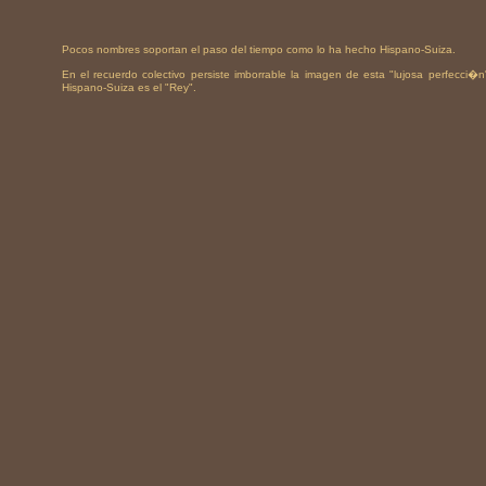
Pocos nombres soportan el paso del tiempo como lo ha hecho Hispano-Suiza.
En el recuerdo colectivo persiste imborrable la imagen de esta "lujosa perfecc
Hispano-Suiza es el "Rey".